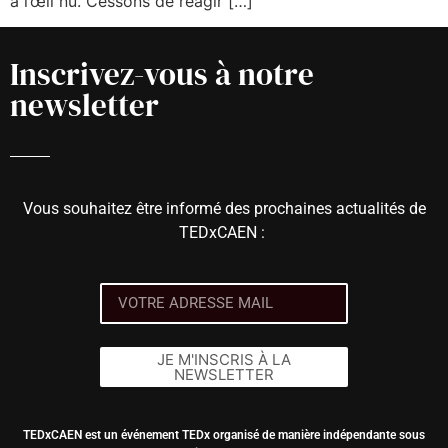
à l’œil nu. Cessons de réagir […]
Inscrivez-vous à notre
newsletter
Vous souhaitez être informé des prochaines actualités de
TEDxCAEN :
JE M'INSCRIS À LA
NEWSLETTER
TEDxCAEN est un événement TEDx organisé de manière indépendante sous