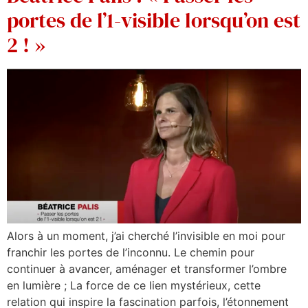
portes de l’1-visible lorsqu’on est
2 ! »
Alors à un moment, j’ai cherché l’invisible en moi pour
franchir les portes de l’inconnu. Le chemin pour
continuer à avancer, aménager et transformer l’ombre
en lumière ; La force de ce lien mystérieux, cette
relation qui inspire la fascination parfois, l’étonnement