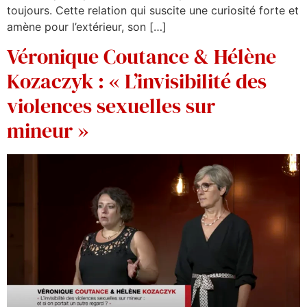
toujours. Cette relation qui suscite une curiosité forte et
amène pour l’extérieur, son […]
Véronique Coutance & Hélène
Kozaczyk : « L’invisibilité des
violences sexuelles sur
mineur »