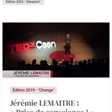
Édition 2023 - "Attraction"
Édition 2019 - "Change"
Jérémie LEMAITRE :