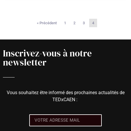
« Précédent
1
2
3
4
Inscrivez-vous à notre
newsletter
Vous souhaitez être informé des prochaines actualités de
TEDxCAEN :