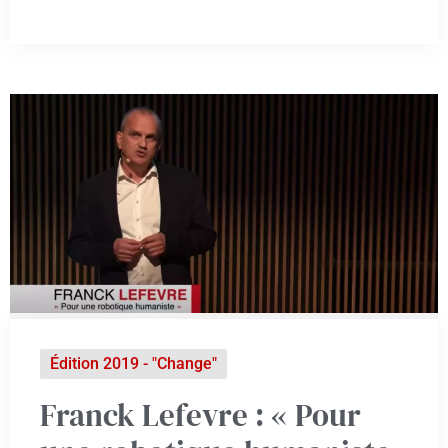
Édition 2019 - "Change"
Franck Lefevre : « Pour